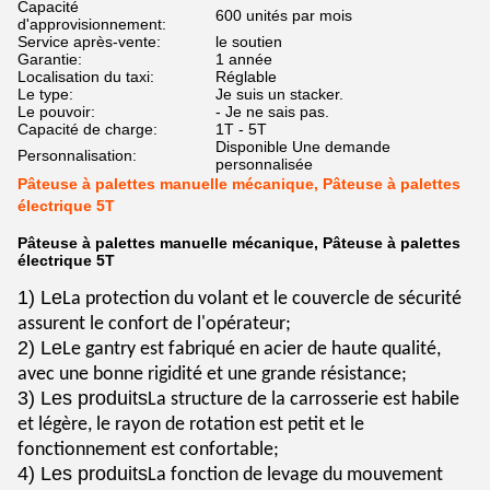
Capacité
600 unités par mois
d'approvisionnement:
Service après-vente:
le soutien
Garantie:
1 année
Localisation du taxi:
Réglable
Le type:
Je suis un stacker.
Le pouvoir:
- Je ne sais pas.
Capacité de charge:
1T - 5T
Disponible Une demande
Personnalisation:
personnalisée
Pâteuse à palettes manuelle mécanique, Pâteuse à palettes
électrique 5T
Pâteuse à palettes manuelle mécanique, Pâteuse à palettes
électrique 5T
1) Le
La protection du volant et le couvercle de sécurité
assurent le confort de l'opérateur;
2) Le
Le gantry est fabriqué en acier de haute qualité,
avec une bonne rigidité et une grande résistance;
3) Les produits
La structure de la carrosserie est habile
et légère, le rayon de rotation est petit et le
fonctionnement est confortable;
4) Les produits
La fonction de levage du mouvement