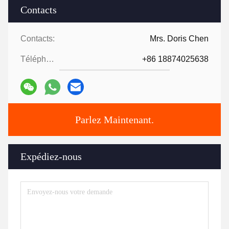
Contacts
Contacts:
Mrs. Doris Chen
Téléphone:
+86 18874025638
Parlez Maintenant.
Expédiez-nous