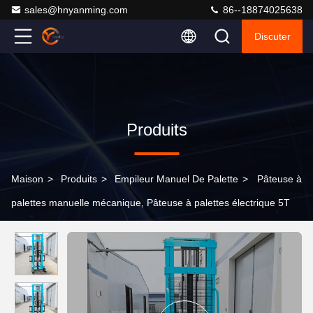
sales@hnyanming.com
86--18874025638
Discuter
Produits
Maison
>
Produits
>
Empileur Manuel De Palette
>
Pâteuse à
palettes manuelle mécanique, Pâteuse à palettes électrique 5T