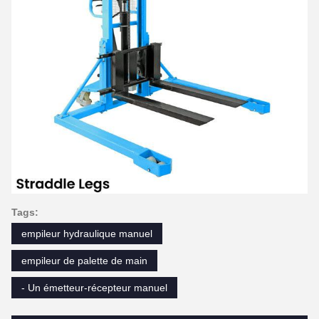
Tags:
empileur hydraulique manuel
empileur de palette de main
- Un émetteur-récepteur manuel