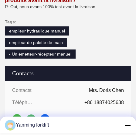
produits avant la livraison?
R: Oui, nous avons 100% test avant la livraison
.
Tags:
empileur hydraulique manuel
empileur de palette de main
- Un émetteur-récepteur manuel
Contacts
Contacts:
Mrs. Doris Chen
Téléphone:
+86 18874025638
Yanming forklift