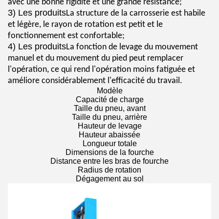
avec une bonne rigidité et une grande résistance;
3) Les produits
La structure de la carrosserie est habile
et légère, le rayon de rotation est petit et le
fonctionnement est confortable;
4) Les produits
La fonction de levage du mouvement
manuel et du mouvement du pied peut remplacer
l'opération, ce qui rend l'opération moins fatiguée et
améliore considérablement l'efficacité du travail.
Modèle
Capacité de charge
Taille du pneu, avant
Taille du pneu, arrière
Hauteur de levage
Hauteur abaissée
Longueur totale
Dimensions de la fourche
Distance entre les bras de fourche
Radius de rotation
Dégagement au sol