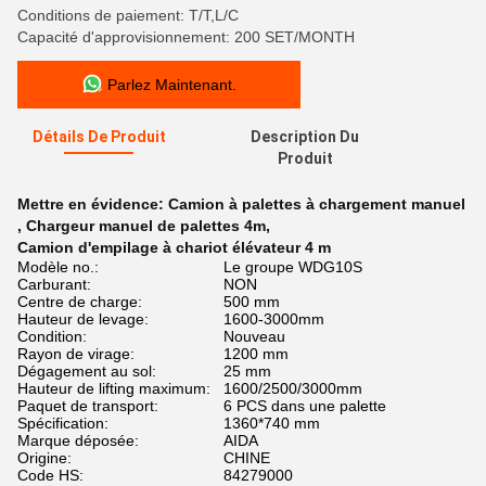
Conditions de paiement: T/T,L/C
Capacité d'approvisionnement: 200 SET/MONTH
Parlez Maintenant.
Détails De Produit
Description Du
Produit
Mettre en évidence:
Camion à palettes à chargement manuel
,
Chargeur manuel de palettes 4m
,
Camion d'empilage à chariot élévateur 4 m
Modèle no.:
Le groupe WDG10S
Carburant:
NON
Centre de charge:
500 mm
Hauteur de levage:
1600-3000mm
Condition:
Nouveau
Rayon de virage:
1200 mm
Dégagement au sol:
25 mm
Hauteur de lifting maximum:
1600/2500/3000mm
Paquet de transport:
6 PCS dans une palette
Spécification:
1360*740 mm
Marque déposée:
AIDA
Origine:
CHINE
Code HS:
84279000