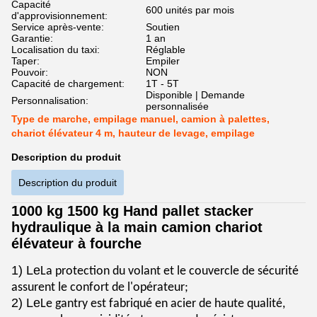
Capacité
600 unités par mois
d'approvisionnement:
Service après-vente:
Soutien
Garantie:
1 an
Localisation du taxi:
Réglable
Taper:
Empiler
Pouvoir:
NON
Capacité de chargement:
1T - 5T
Disponible | Demande
Personnalisation:
personnalisée
Type de marche, empilage manuel, camion à palettes,
chariot élévateur 4 m, hauteur de levage, empilage
Description du produit
Description du produit
1000 kg 1500 kg Hand pallet stacker
hydraulique à la main camion chariot
élévateur à fourche
1) Le
La protection du volant et le couvercle de sécurité
assurent le confort de l'opérateur;
2) Le
Le gantry est fabriqué en acier de haute qualité,