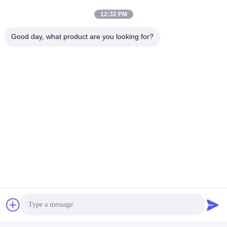
Parlez Maintenant.
12:32 PM
Good day, what product are you looking for?
Expédiez-nous
Envoyez