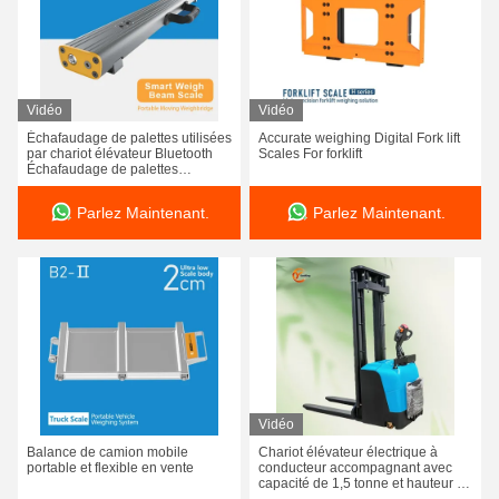
Vidéo
Vidéo
Échafaudage de palettes utilisées
Accurate weighing Digital Fork lift
par chariot élévateur Bluetooth
Scales For forklift
Échafaudage de palettes
industriel automatique certifié en
aluminium
Parlez Maintenant.
Parlez Maintenant.
Vidéo
Balance de camion mobile
Chariot élévateur électrique à
portable et flexible en vente
conducteur accompagnant avec
capacité de 1,5 tonne et hauteur de