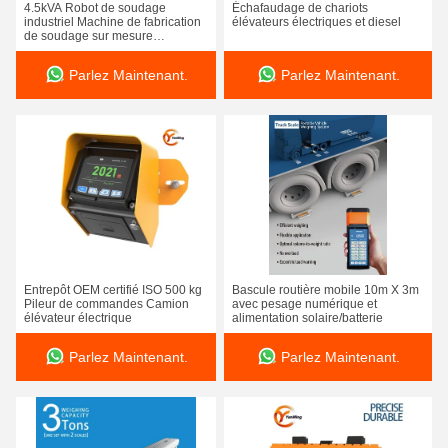
4.5kVA Robot de soudage
Échafaudage de chariots
industriel Machine de fabrication
élévateurs électriques et diesel
de soudage sur mesure
Robotique
Parlez Maintenant.
Parlez Maintenant.
Entrepôt OEM certifié ISO 500 kg
Bascule routière mobile 10m X 3m
Pileur de commandes Camion
avec pesage numérique et
élévateur électrique
alimentation solaire/batterie
Parlez Maintenant.
Parlez Maintenant.