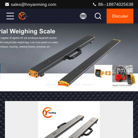
sales@hnyanming.com
86--18874025638
Discuter