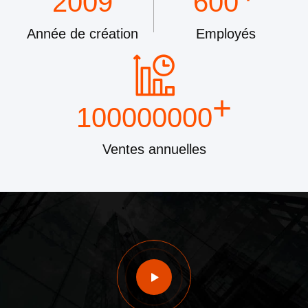
2009
600
Année de création
Employés
+
100000000
Ventes annuelles