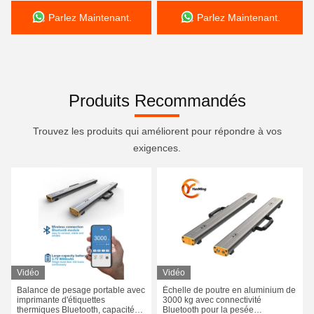
levage de 1600-3500 mm,
alimenté par un moteur
Parlez Maintenant.
Parlez Maintenant.
d'entraînement AC/DC
Produits Recommandés
Trouvez les produits qui améliorent pour répondre à vos
exigences.
Vidéo
Vidéo
Balance de pesage portable avec
Échelle de poutre en aluminium de
imprimante d'étiquettes
3000 kg avec connectivité
thermiques Bluetooth, capacité
Bluetooth pour la pesée