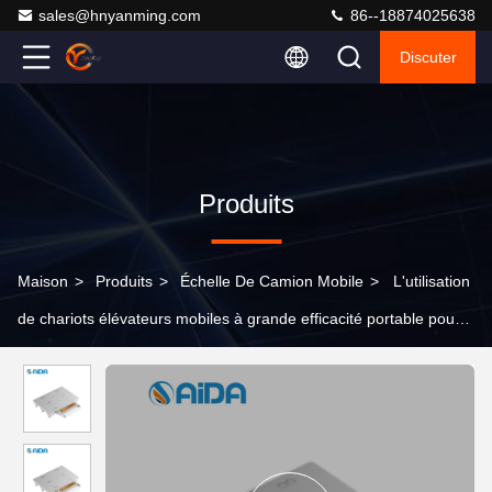
sales@hnyanming.com
86--18874025638
Discuter
Produits
Maison
>
Produits
>
Échelle De Camion Mobile
>
L'utilisation
de chariots élévateurs mobiles à grande efficacité portable pour
le poids du véhicule