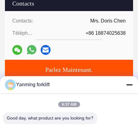
Contacts
Contacts:
Mrs. Doris Chen
Téléphone:
+86 18874025638
Parlez Maintenant.
Yanming forklift
Expédiez-nous
6:37 AM
Good day, what product are you looking for?