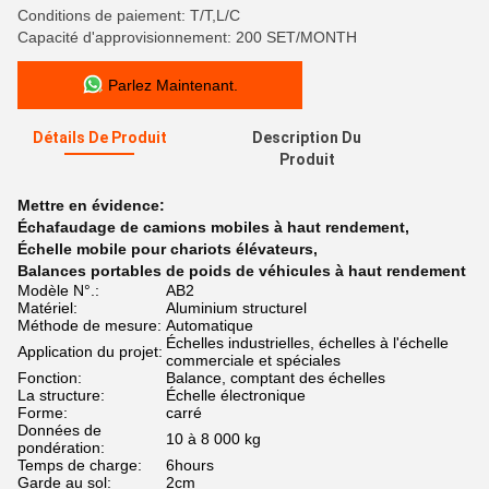
Conditions de paiement: T/T,L/C
Capacité d'approvisionnement: 200 SET/MONTH
Parlez Maintenant.
Détails De Produit
Description Du
Produit
Mettre en évidence:
Échafaudage de camions mobiles à haut rendement
,
Échelle mobile pour chariots élévateurs
,
Balances portables de poids de véhicules à haut rendement
Modèle N°.:
AB2
Matériel:
Aluminium structurel
Méthode de mesure:
Automatique
Échelles industrielles, échelles à l'échelle
Application du projet:
commerciale et spéciales
Fonction:
Balance, comptant des échelles
La structure:
Échelle électronique
Forme:
carré
Données de
10 à 8 000 kg
pondération:
Temps de charge:
6hours
Garde au sol:
2cm