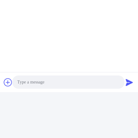
Envoyez
Produits semblables
Photo
Video Call