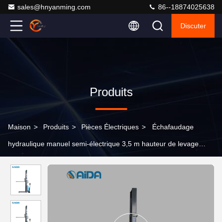
sales@hnyanming.com
86--18874025638
Discuter
Produits
Maison
>
Produits
>
Pièces Électriques
>
Échafaudage
hydraulique manuel semi-électrique 3,5 m hauteur de levage
résistant aux explosions