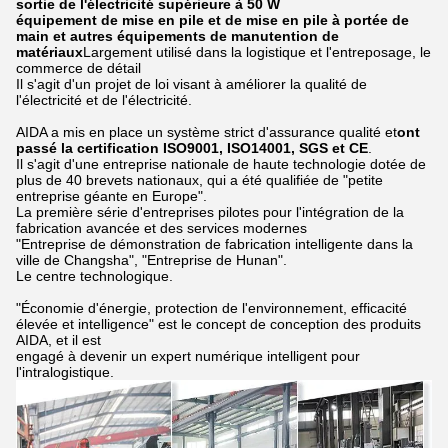
sortie de l'électricité supérieure à 50 W
équipement de mise en pile et de mise en pile à portée de
main et autres équipements de manutention de
matériaux
Largement utilisé dans la logistique et l'entreposage, le
commerce de détail
Il s'agit d'un projet de loi visant à améliorer la qualité de
l'électricité et de l'électricité.
AIDA a mis en place un système strict d'assurance qualité et
ont
passé la certification ISO9001, ISO14001, SGS et CE
.
Il s'agit d'une entreprise nationale de haute technologie dotée de
plus de 40 brevets nationaux, qui a été qualifiée de "petite
entreprise géante en Europe".
La première série d'entreprises pilotes pour l'intégration de la
fabrication avancée et des services modernes
"Entreprise de démonstration de fabrication intelligente dans la
ville de Changsha", "Entreprise de Hunan".
Le centre technologique.
"Économie d'énergie, protection de l'environnement, efficacité
élevée et intelligence" est le concept de conception des produits
AIDA, et il est
engagé à devenir un expert numérique intelligent pour
l'intralogistique.