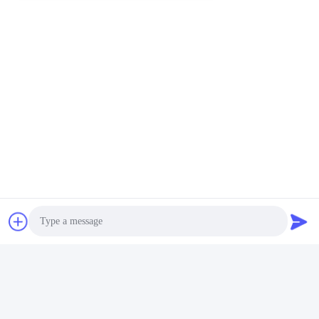
Envoyez
Produits semblables
Photo
Vidéo
Vidéo