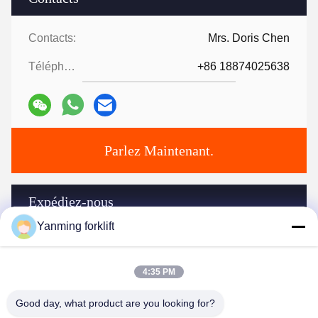
Contacts:
Mrs. Doris Chen
Téléphone:
+86 18874025638
Parlez Maintenant.
Expédiez-nous
Yanming forklift
4:35 PM
Good day, what product are you looking for?