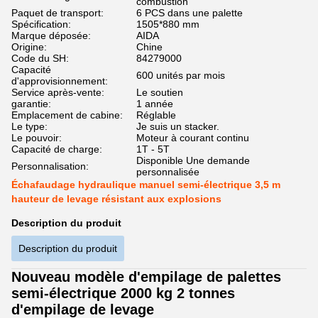
combustion
Paquet de transport:
6 PCS dans une palette
Spécification:
1505*880 mm
Marque déposée:
AIDA
Origine:
Chine
Code du SH:
84279000
Capacité
600 unités par mois
d'approvisionnement:
Service après-vente:
Le soutien
garantie:
1 année
Emplacement de cabine:
Réglable
Le type:
Je suis un stacker.
Le pouvoir:
Moteur à courant continu
Capacité de charge:
1T - 5T
Disponible Une demande
Personnalisation:
personnalisée
Échafaudage hydraulique manuel semi-électrique 3,5 m
hauteur de levage résistant aux explosions
Description du produit
Description du produit
Nouveau modèle d'empilage de palettes
semi-électrique 2000 kg 2 tonnes
d'empilage de levage