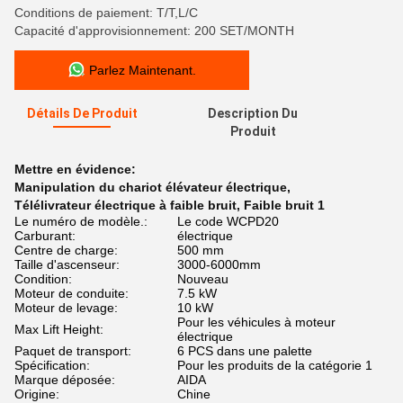
Conditions de paiement: T/T,L/C
Capacité d'approvisionnement: 200 SET/MONTH
Parlez Maintenant.
Détails De Produit
Description Du
Produit
Mettre en évidence:
Manipulation du chariot élévateur électrique
,
Télélivrateur électrique à faible bruit
,
Faible bruit 1
Le numéro de modèle.:
Le code WCPD20
Carburant:
électrique
Centre de charge:
500 mm
Taille d'ascenseur:
3000-6000mm
Condition:
Nouveau
Moteur de conduite:
7.5 kW
Moteur de levage:
10 kW
Pour les véhicules à moteur
Max Lift Height:
électrique
Paquet de transport:
6 PCS dans une palette
Spécification:
Pour les produits de la catégorie 1
Marque déposée:
AIDA
Origine:
Chine