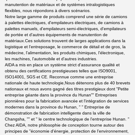
manutention de matériaux et de systèmes intralogistiques
flexibles, nous répondons à divers scénarios.
Notre large gamme de produits comprend une série de camions
à palettes électriques, d'empilateurs électriques, de camions à
palettes manuels, d'empilateurs semi-électriques, d'empilateurs
de portée et d'autres équipements de manutention de
matériaux.Ces solutions trouvent de larges applications dans la
logistique et l'entreposage, le commerce de détail et de gros, la
médecine, l'alimentation, les produits chimiques, l'électronique,
les machines, l'automobile et d'autres industries.
AIDA a mis en place un système strict d'assurance qualité et
obtenu des certifications prestigieuses telles que ISO9001,
ISO14001, SGS et CE. Reconnue comme une entreprise
nationale de haute technologie,Nous détenons plus de 40 brevets
nationaux et nous avons gagné des titres prestigieux dont "Petite
entreprise géante dans la province du Hunan"" Entreprises
pionnières pour la fabrication avancée et l'intégration de services
modernes dans la province du Hunan, " " Entreprise de
démonstration de fabrication intelligente dans la ville de
Changsha, "" et " le centre technologique de l'entreprise Hunan. "
Chez AIDA, notre philosophie de conception tourne autour des
principes de "économie d'énergie, protection de l'environnement,