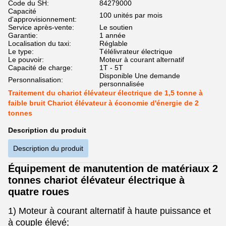
Code du SH:
84279000
Capacité
100 unités par mois
d'approvisionnement:
Service après-vente:
Le soutien
Garantie:
1 année
Localisation du taxi:
Réglable
Le type:
Télélivrateur électrique
Le pouvoir:
Moteur à courant alternatif
Capacité de charge:
1T - 5T
Disponible Une demande
Personnalisation:
personnalisée
Traitement du chariot élévateur électrique de 1,5 tonne à
faible bruit Chariot élévateur à économie d'énergie de 2
tonnes
Description du produit
Description du produit
Équipement de manutention de matériaux 2
tonnes chariot élévateur électrique à
quatre roues
1) Moteur à courant alternatif à haute puissance et
à couple élevé;