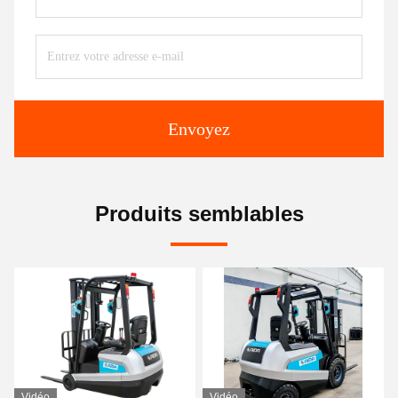
Envoyez
Produits semblables
Vidéo
Vidéo