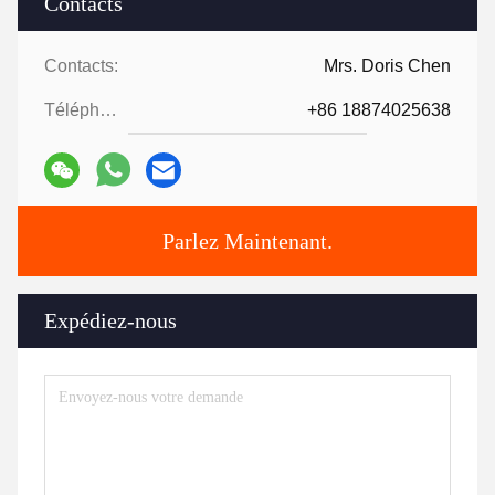
Contacts
Contacts:
Mrs. Doris Chen
Téléphone:
+86 18874025638
Parlez Maintenant.
Expédiez-nous