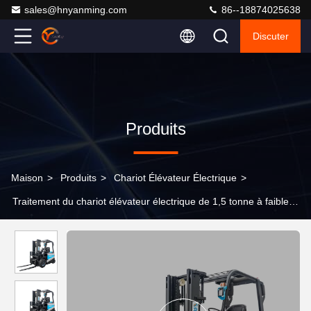
sales@hnyanming.com
86--18874025638
Discuter
Produits
Maison
>
Produits
>
Chariot Élévateur Électrique
>
Traitement du chariot élévateur électrique de 1,5 tonne à faible
bruit Chariot élévateur à économie d'énergie de 2 tonnes