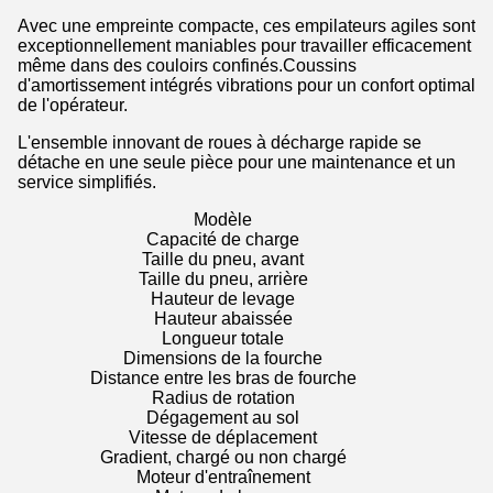
Avec une empreinte compacte, ces empilateurs agiles sont
exceptionnellement maniables pour travailler efficacement
même dans des couloirs confinés.Coussins
d'amortissement intégrés vibrations pour un confort optimal
de l'opérateur.
L'ensemble innovant de roues à décharge rapide se
détache en une seule pièce pour une maintenance et un
service simplifiés.
Modèle
Capacité de charge
Taille du pneu, avant
Taille du pneu, arrière
Hauteur de levage
Hauteur abaissée
Longueur totale
Dimensions de la fourche
Distance entre les bras de fourche
Radius de rotation
Dégagement au sol
Vitesse de déplacement
Gradient, chargé ou non chargé
Moteur d'entraînement