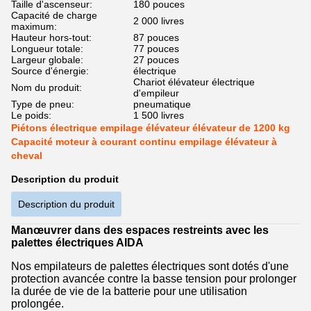
Taille d'ascenseur:
180 pouces
Capacité de charge
2 000 livres
maximum:
Hauteur hors-tout:
87 pouces
Longueur totale:
77 pouces
Largeur globale:
27 pouces
Source d'énergie:
électrique
Chariot élévateur électrique
Nom du produit:
d'empileur
Type de pneu:
pneumatique
Le poids:
1 500 livres
Piétons électrique empilage élévateur élévateur de 1200 kg
Capacité moteur à courant continu empilage élévateur à
cheval
Description du produit
Description du produit
Manœuvrer dans des espaces restreints avec les
palettes électriques AIDA
Nos empilateurs de palettes électriques sont dotés d'une
protection avancée contre la basse tension pour prolonger
la durée de vie de la batterie pour une utilisation
prolongée.