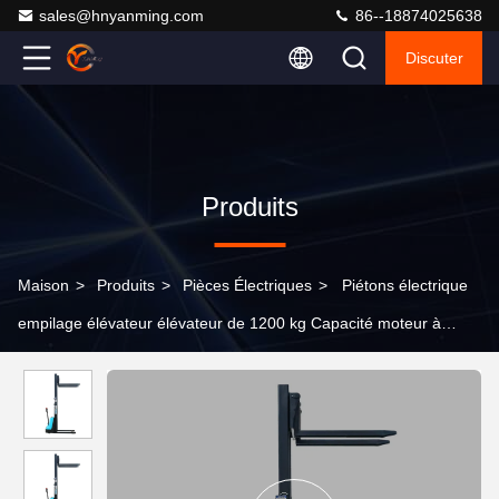
sales@hnyanming.com
86--18874025638
Discuter
Produits
Maison
>
Produits
>
Pièces Électriques
>
Piétons électrique
empilage élévateur élévateur de 1200 kg Capacité moteur à
courant continu empilage élévateur à cheval