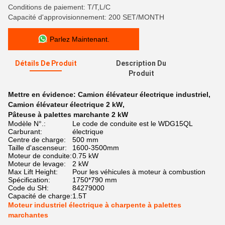
Conditions de paiement: T/T,L/C
Capacité d'approvisionnement: 200 SET/MONTH
Parlez Maintenant.
Détails De Produit
Description Du
Produit
Mettre en évidence:
Camion élévateur électrique industriel
,
Camion élévateur électrique 2 kW
,
Pâteuse à palettes marchante 2 kW
Modèle N°.:
Le code de conduite est le WDG15QL
Carburant:
électrique
Centre de charge:
500 mm
Taille d'ascenseur:
1600-3500mm
Moteur de conduite:
0.75 kW
Moteur de levage:
2 kW
Max Lift Height:
Pour les véhicules à moteur à combustion
Spécification:
1750*790 mm
Code du SH:
84279000
Capacité de charge:
1.5T
Moteur industriel électrique à charpente à palettes
marchantes