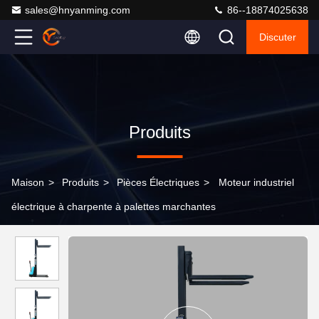
sales@hnyanming.com
86--18874025638
Discuter
Produits
Maison
>
Produits
>
Pièces Électriques
>
Moteur industriel
électrique à charpente à palettes marchantes