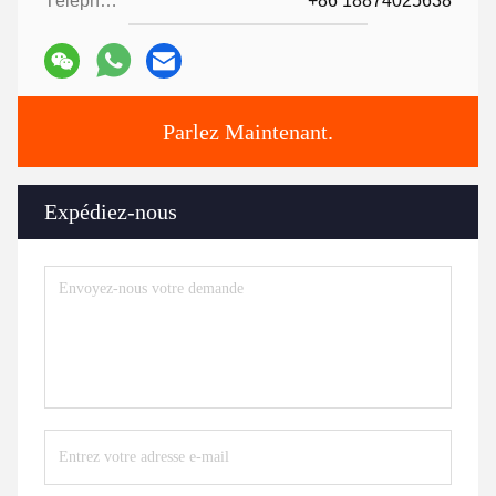
Téléphone:
+86 18874025638
Parlez Maintenant.
Expédiez-nous