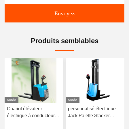
Envoyez
Produits semblables
Vidéo
Vidéo
Chariot élévateur
personnalisé électrique
électrique à conducteur
Jack Palette Stacker
accompagnant avec
chariot élévateur à fourche