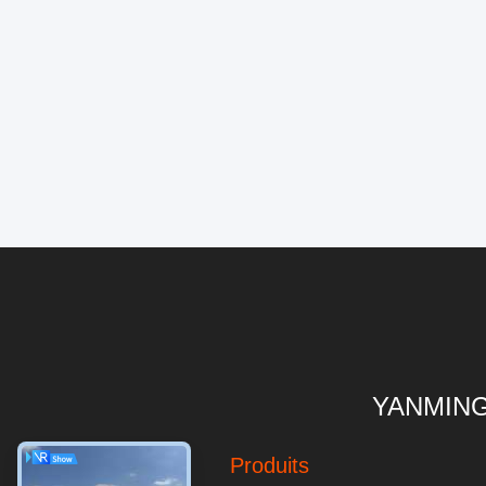
YANMING
Produits