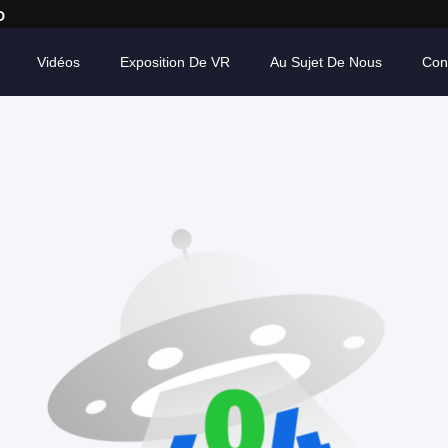
D
Vidéos
Exposition De VR
Au Sujet De Nous
Con