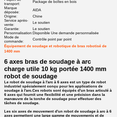
Package de boîtes en bois
transport:
Marque
AIDA
déposée:
Origine:
Chine
Service après-
Le soutien
vente:
Garantie:
Le soutien
Personnalisation:
Disponible Une demande personnalisée
Mode de
Contrôle point par point
commande:
Équipement de soudage et robotique de bras robotisé de
1400 mm
6 axes bras de soudage à arc
charge utile 10 kg portée 1400 mm
robot de soudage
Le robot de soudage à l'arc à 6 axes est un type de robot
industriel spécialement conçu pour les applications de
soudage à l'arc.Ces robots sont équipés d'un bras articulé à
6 axes qui fournit une flexibilité et une précision dans la
manœuvre de la torche de soudage pour effectuer des
tâches de soudage.
Les six axes de mouvement d'un robot de soudage à arc à 6
axes permettent une large gamme de mouvements et de