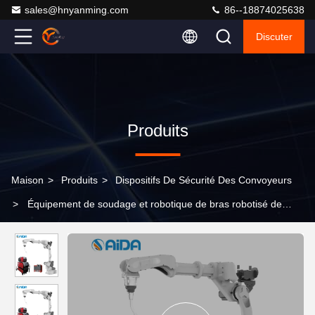
sales@hnyanming.com
86--18874025638
Discuter
Produits
Maison
>
Produits
>
Dispositifs De Sécurité Des Convoyeurs
>
Équipement de soudage et robotique de bras robotisé de
1400 mm