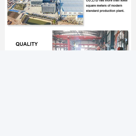
Photo
Video Call
Audio Call