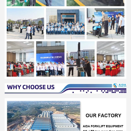
Yanming forklift
2:12 PM
Good day, what product are you looking for?