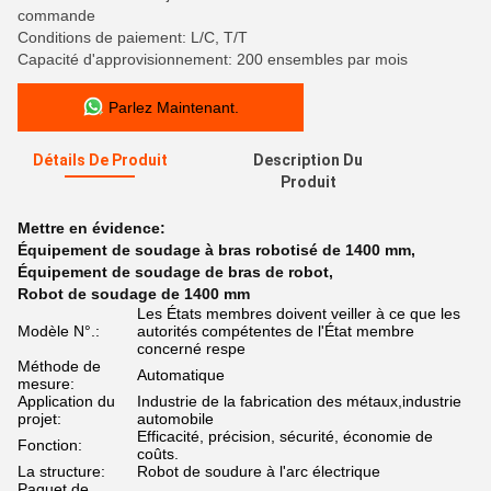
commande
Conditions de paiement: L/C, T/T
Capacité d'approvisionnement: 200 ensembles par mois
Parlez Maintenant.
Détails De Produit
Description Du
Produit
Mettre en évidence:
Équipement de soudage à bras robotisé de 1400 mm
,
Équipement de soudage de bras de robot
,
Robot de soudage de 1400 mm
Les États membres doivent veiller à ce que les
Modèle N°.:
autorités compétentes de l'État membre
concerné respe
Méthode de
Automatique
mesure:
Application du
Industrie de la fabrication des métaux,industrie
projet:
automobile
Efficacité, précision, sécurité, économie de
Fonction:
coûts.
La structure:
Robot de soudure à l'arc électrique
Paquet de